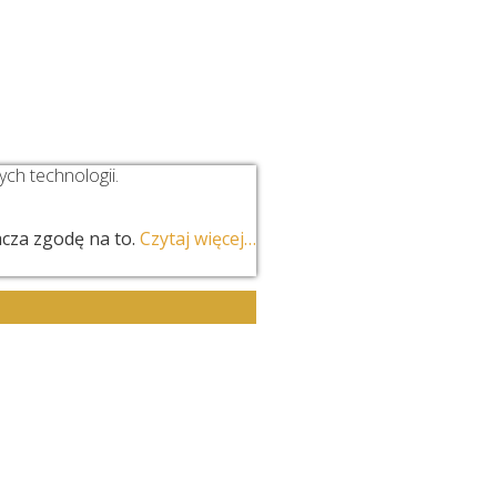
ESPÓŁ
USŁUGI
GALERIA
KONTAKT
ch technologii.
cza zgodę na to.
Czytaj więcej…