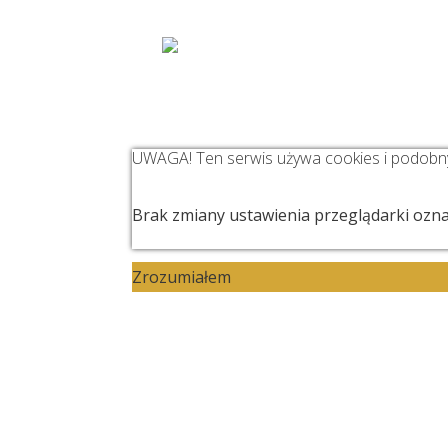
WIZJA
Z
UWAGA! Ten serwis używa cookies i podobny
Brak zmiany ustawienia przeglądarki ozna
Zrozumiałem