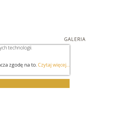
ESPÓŁ
USŁUGI
GALERIA
KONTAKT
ch technologii.
cza zgodę na to.
Czytaj więcej…