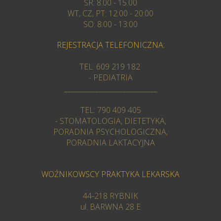
ŚR: 8.00 - 15.00
WT, CZ, PT: 12:00 - 20:00
SO: 8:00 - 13:00
REJESTRACJA TELEFONICZNA:
TEL: 609 219 182
- PEDIATRIA
___________________________
TEL: 790 409 405
- STOMATOLOGIA, DIETETYKA,
PORADNIA PSYCHOLOGICZNA,
PORADNIA LAKTACYJNA
WOŹNIKOWSCY PRAKTYKA LEKARSKA
44-218 RYBNIK
ul. BARWNA 28 E